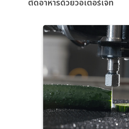
ตัดอาหารด้วยวอเตอร์เจ็ท