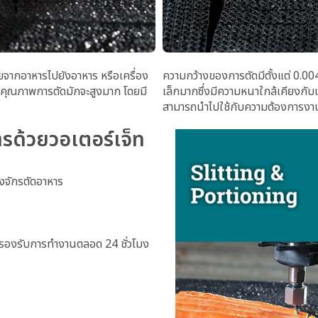
รียจากอาหารไปยังอาหาร หรือเครื่อง
ความกว้างของการตัดมีตั้งแต่ 0.004
ด คุณภาพการตัดมักจะสูงมาก โดยมี
เล็กมากซึ่งมีความหนาใกล้เคียงกับ
สามารถนำไปใช้กับความต้องการงานต
รด้วยวอเตอร์เจ็ท
องจักรตัดอาหาร
อรองรับการทํางานตลอด 24 ชั่วโมง