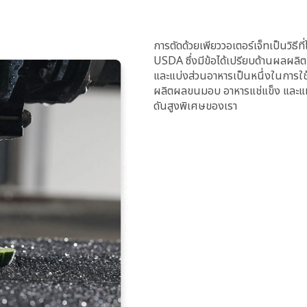
การตัดด้วยเพียววอเตอร์เจ็ทเป็นวิธ
USDA ซึ่งมีข้อได้เปรียบด้านผลผลิ
และแบ่งส่วนอาหารเป็นหนึ่งในการใช้งาน
ผลิตผลขนมอบ อาหารแช่แข็ง และแม้แต
ดันสูงพิเศษของเรา