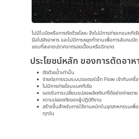
ไม่มีใบมีดหรือการตัดด้วยโลหะ จึงไม่มีการถ่ายเทแบคทีเ
มือไปยังอาหาร และไม่มีการหยุดทํางานเพื่อการลับคมมี
ขอบที่สะอาดปราศจากรอยเปื้อนหรือฉีกขาด
ประโยชน์หลัก ของการตัดอาหา
ตัดด้วยน้ําเท่านั้น
ง่ายต่อการรวมระบบวอเตอร์เจ็ท Flow เข้ากับเครื่
ไม่มีการถ่ายโอนแบคทีเรีย
รองรับการเปลี่ยนแปลงผลิตภัณฑ์ได้อย่างง่ายดาย
ความปลอดภัยของผู้ปฏิบัติงาน
สร้างขึ้นสําหรับการใช้งานหนักในอุตสาหกรรมเพื่
ทุกวัน