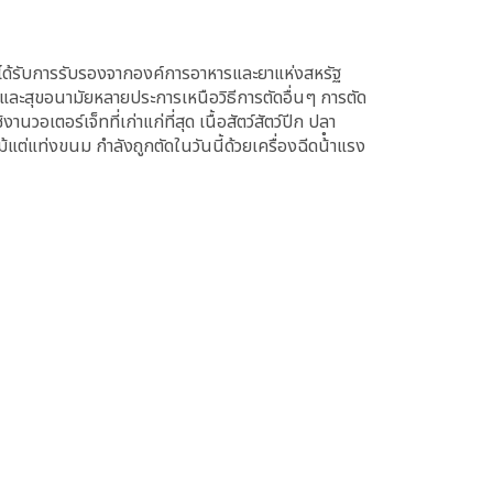
ีที่ได้รับการรับรองจากองค์การอาหารและยาแห่งสหรัฐ
ตและสุขอนามัยหลายประการเหนือวิธีการตัดอื่นๆ การตัด
วอเตอร์เจ็ทที่เก่าแก่ที่สุด เนื้อสัตว์สัตว์ปีก ปลา
่แท่งขนม กําลังถูกตัดในวันนี้ด้วยเครื่องฉีดน้ําแรง