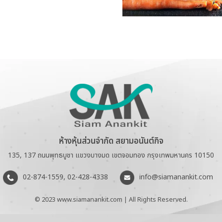
ห้างหุ้นส่วนจำกัด สยามอนันต์กิจ
135, 137 ถนนพุทธบูชา แขวงบางมด เขตจอมทอง กรุงเทพมหานคร 10150
02-874-1559
,
02-428-4338
info@siamanankit.com
© 2023 www.siamanankit.com | All Rights Reserved.