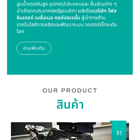
สูบน้ำแรงดันสูง อุปกรณ์ประกอบและ ชิ้นส่วนต่าง ๆ
นำเข้าจากประเทศสหรัฐอเมริกา ผลิตโดย
บริษัท โฟล
อินเตอร์ เนชั่นเนล คอร์ปอเรชั่น
ผู้นำทางด้าน
เทคโนโลยีการผลิตและพัฒนาระบบ วอเตอร์เจ็ทระดับ
โลก
อ่านเพิ่มเติม
OUR PRODUCT
สินค้า