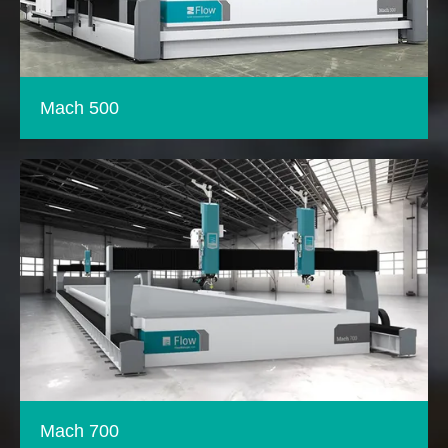
Mach 500
Mach 700