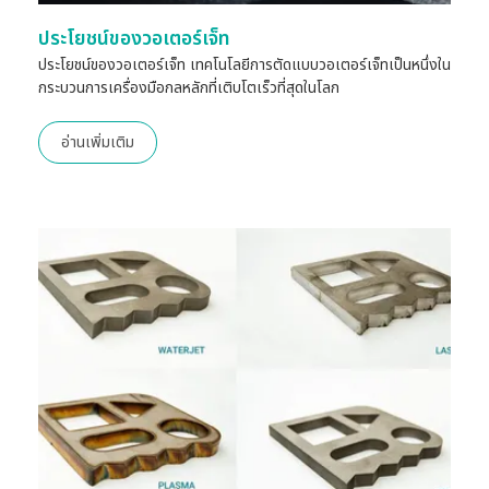
ประโยชน์ของวอเตอร์เจ็ท
ประโยชน์ของวอเตอร์เจ็ท เทคโนโลยีการตัดแบบวอเตอร์เจ็ทเป็นหนึ่งใน
กระบวนการเครื่องมือกลหลักที่เติบโตเร็วที่สุดในโลก
อ่านเพิ่มเติม