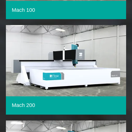
Mach 100
Mach 200