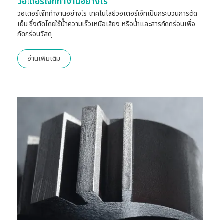
วอเตอร์เจ็ททำงานอย่างไร
วอเตอร์เจ็ททำงานอย่างไร เทคโนโลยีวอเตอร์เจ็ทเป็นกระบวนการตัด
เย็น ซึ่งตัดโดยใช้น้ําความเร็วเหนือเสียง หรือน้ําและสารกัดกร่อนเพื่อ
กัดกร่อนวัสดุ
อ่านเพิ่มเติม