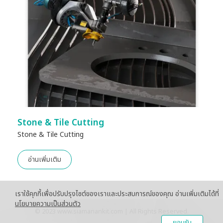
Stone & Tile Cutting
Stone & Tile Cutting
อ่านเพิ่มเติม
เราใช้คุกกี้เพื่อปรับปรุงไซต์ของเราและประสบการณ์ของคุณ อ่านเพิ่มเติมได้ที่
นโยบายความเป็นส่วนตัว
© 2023 www.siamanankit.com | All Rights Reserved.
ยอมรับ