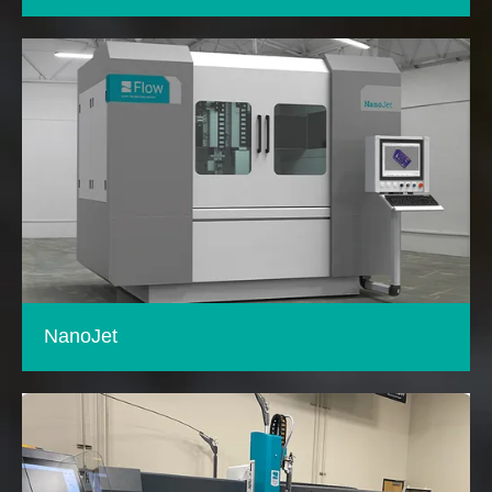
NanoJet