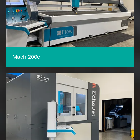
Mach 200c